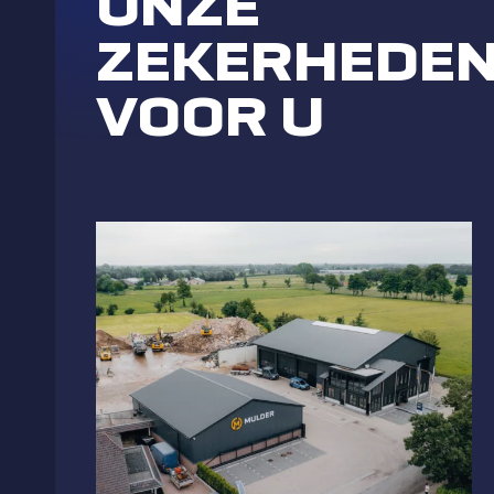
ONZE
ZEKERHEDE
VOOR U