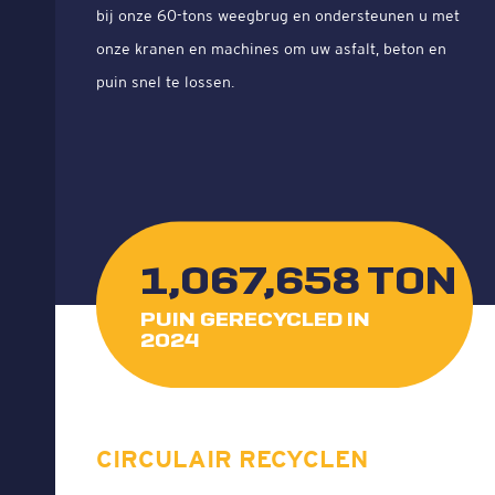
bij onze 60-tons weegbrug en ondersteunen u met
onze kranen en machines om uw asfalt, beton en
puin snel te lossen.
1,067,658
TON
PUIN GERECYCLED IN
2024
CIRCULAIR RECYCLEN