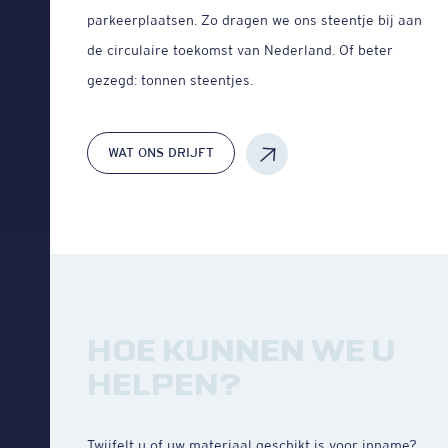
parkeerplaatsen. Zo dragen we ons steentje bij aan
de circulaire toekomst van Nederland. Of beter
gezegd: tonnen steentjes.
WAT ONS DRIJFT
HOE KUNNEN WE U
HELPEN?
Twijfelt u of uw materiaal geschikt is voor inname?