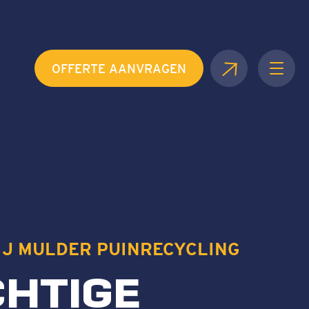
OFFERTE AANVRAGEN
IJ MULDER PUINRECYCLING
HTIGE