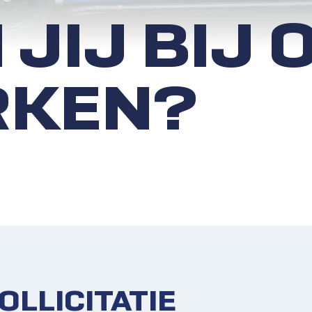
 JIJ BIJ 
KEN?
OLLICITATIE