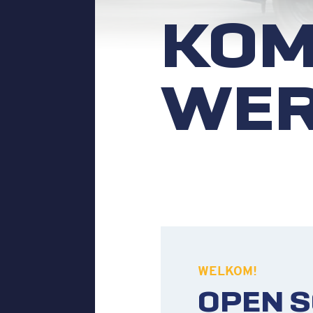
KOM
WER
WELKOM!
OPEN S