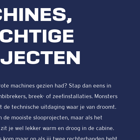
HINES,
CHTIGE
JECTEN
 grote machines gezien had? Stap dan eens in
ibrekers, breek- of zeefinstallaties. Monsters
 de technische uitdaging waar je van droomt.
 de mooiste slooprojecten, maar als het
 zit je wel lekker warm en droog in de cabine.
s kom maar op als jij twee rechterhanden hebt