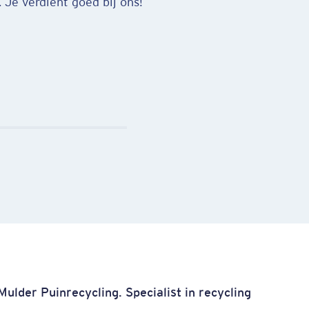
rel. We zijn collega’s, het voelt als
 Mulder Puinrecycling. Specialist in recycling