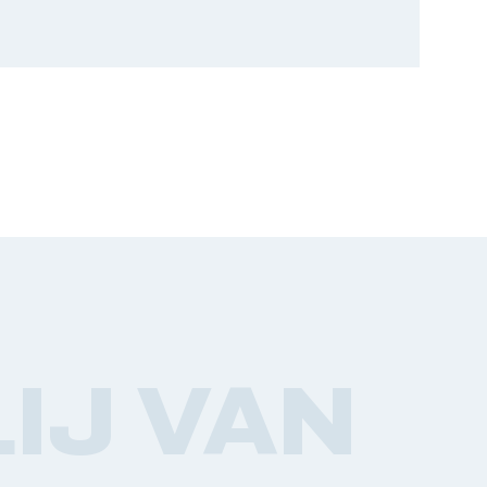
IJ VAN