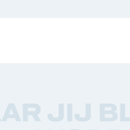
AR JIJ BL