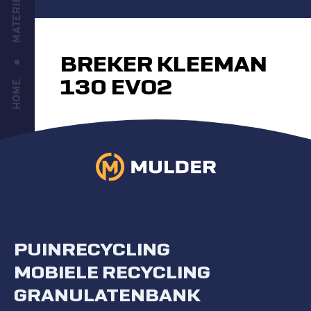
MATERIEEL
BREKER KLEEMAN
130 EVO2
HOME
PUINRECYCLING
MOBIELE RECYCLING
GRANULATENBANK