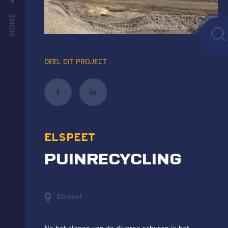
HOME
DEEL DIT PROJECT
ELSPEET
PUINRECYCLING
Elspeet