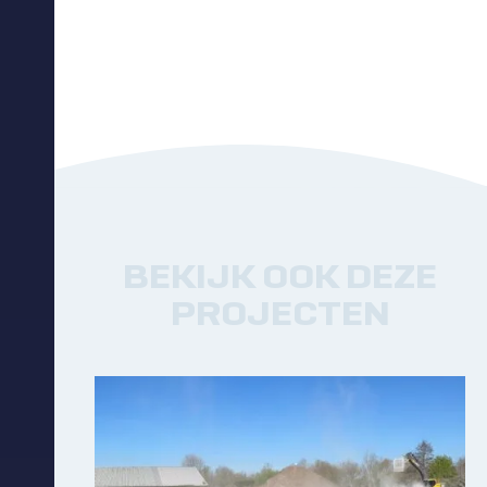
BEKIJK OOK DEZE
PROJECTEN